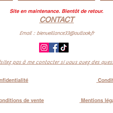
Site en maintenance. Bientôt de retour.
CONTACT
Email :
bienveillance33@outlook.fr
sitez pas à me contacter si vous avez des quest
fidentialité
Condit
nditions de vente
Mentions lég