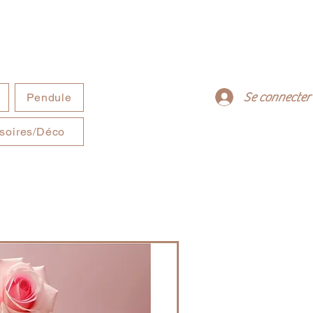
Se connecter
Pendule
soires/Déco