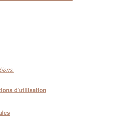
ions.
ions d'utilisation
ales