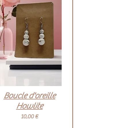
Aperçu rapide
Boucle d'oreille
Howlite
Prix
10,00 €