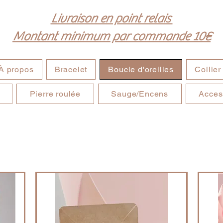
Livraison en point relais
Montant minimum par commande 10€
À propos
Bracelet
Boucle d'oreilles
Collier
Pierre roulée
Sauge/Encens
Acces