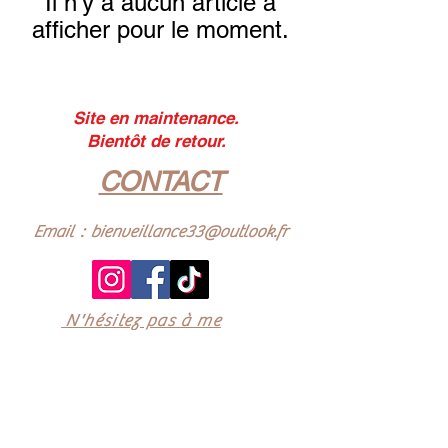
Il n'y a aucun article à
afficher pour le moment.
Site en maintenance.
Bientôt de retour.
CONTACT
Email :
bienveillance33@outlook.fr
N'hésitez pas à me
contacter si vous avez des
questions.
Politiques de confidentialité
Conditions de vente