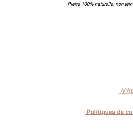
Pierre 100% naturelle, non teint
N'hé
Politiques de con