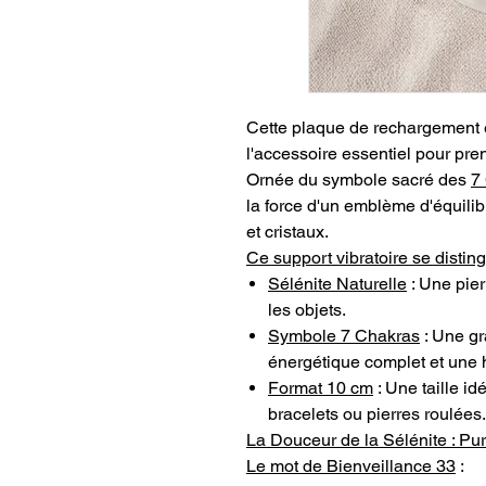
Cette plaque de rechargement
l'accessoire essentiel pour pren
Ornée du symbole sacré des
7
la force d'un emblème d'équilibr
et cristaux.
Ce support vibratoire se distin
Sélénite Naturelle
: Une pierr
les objets.
Symbole 7 Chakras
: Une gr
énergétique complet et une 
Format 10 cm
: Une taille id
bracelets ou pierres roulées.
La Douceur de la Sélénite : Pu
Le mot de Bienveillance 33
: