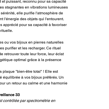
at et puissant, reconnu pour sa capacité
ies stagnantes en vibrations lumineuses
 sérénité, elle purifie l'atmosphère de
nt l'énergie des objets qui l'entourent.
ès apprécié pour sa capacité à favoriser
rituelle.
s ou vos bijoux en pierres naturelles
es purifier et les recharger. Ce rituel
retrouver toute leur force, leur éclat
rgétique optimal grâce à la présence
la plaque "bien-être total" ! Elle est
é équilibrée à vos bijoux préférés. Un
pour un retour au calme et une harmonie
veillance 33
st contrôlée par spectrométrie en