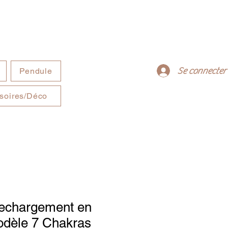
Se connecter
Pendule
soires/Déco
rechargement en
odèle 7 Chakras