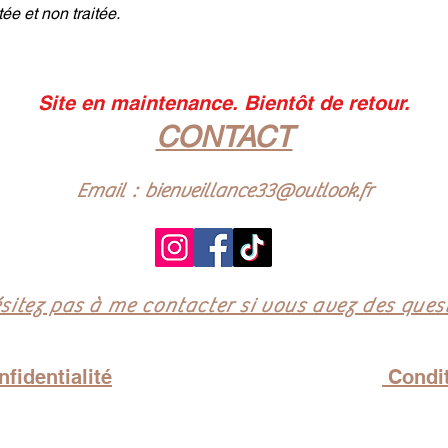
ée et non traitée.
Site en maintenance. Bientôt de retour.
CONTACT
Email :
bienveillance33@outlook.fr
sitez pas à me contacter si vous avez des quest
fidentialité
Condit