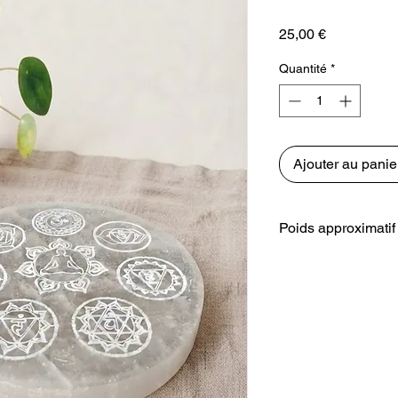
Prix
25,00 €
Quantité
*
Ajouter au panie
Poids approximatif
250 grammes.