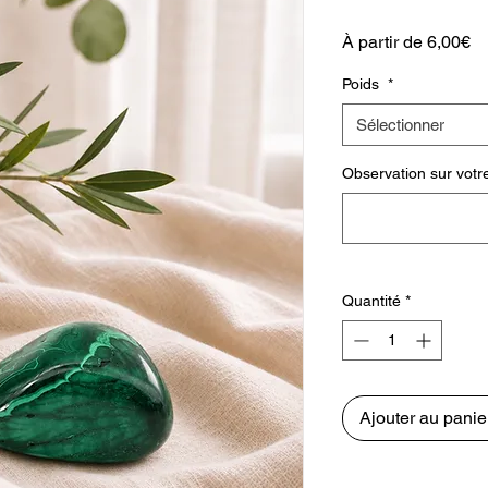
Pr
À partir de
6,00€
pr
Poids
*
Sélectionner
Observation sur votr
Quantité
*
Ajouter au panie