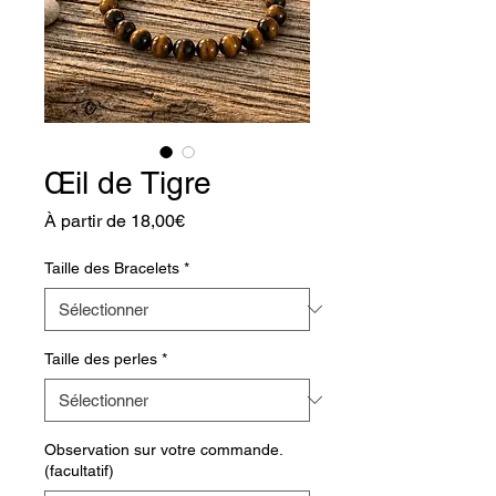
Œil de Tigre
Prix
À partir de
18,00€
promotionnel
Taille des Bracelets
*
Taille des perles
*
Observation sur votre commande.
(facultatif)