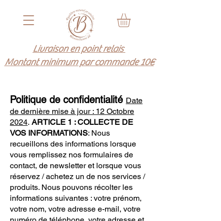
Livraison en point relais
Montant minimum par commande 10€
Politique de confidentialité
​
Date
de dernière mise à jour : 12 Octobre
2024
​.
ARTICLE 1 : COLLECTE DE
VOS INFORMATIONS
: Nous
recueillons des informations lorsque
vous remplissez nos formulaires de
contact, de newsletter et lorsque vous
réservez / achetez un de nos services /
produits. Nous pouvons récolter les
informations suivantes : votre prénom,
votre nom, votre adresse e-mail, votre
numéro de téléphone, votre adresse et