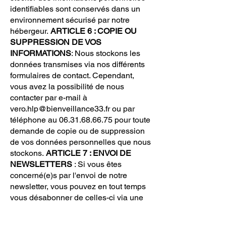
identifiables sont conservés dans un
environnement sécurisé par notre
hébergeur.
ARTICLE 6 : COPIE OU
SUPPRESSION DE VOS
INFORMATIONS
: Nous stockons les
données transmises via nos différents
formulaires de contact. Cependant,
vous avez la possibilité de nous
contacter par e-mail à
vero.hlp@bienveillance33.fr
ou par
téléphone au
06.31.68.66.75
pour toute
demande de copie ou de suppression
de vos données personnelles que nous
stockons.
ARTICLE 7 : ENVOI DE
NEWSLETTERS
: Si vous êtes
concerné(e)s par l'envoi de notre
newsletter, vous pouvez en tout temps
vous désabonner de celles-ci via une
proposition sur le bas de chaque e-
mail.
ARTICLE 8 : POLITIQUE DE