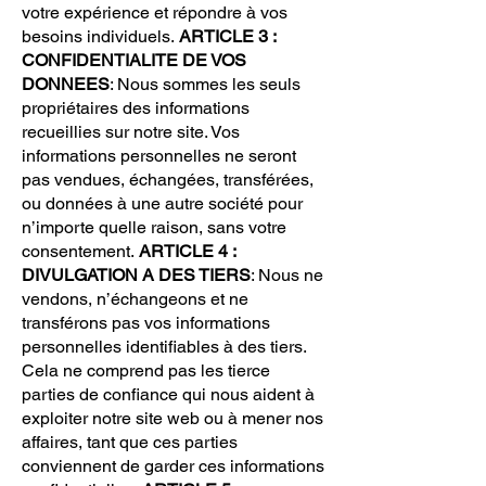
votre expérience et répondre à vos
besoins individuels.
ARTICLE 3 :
CONFIDENTIALITE DE VOS
DONNEES
: Nous sommes les seuls
propriétaires des informations
recueillies sur notre site. Vos
informations personnelles ne seront
pas vendues, échangées, transférées,
ou données à une autre société pour
n’importe quelle raison, sans votre
consentement.
ARTICLE 4 :
DIVULGATION A DES TIERS
: Nous ne
vendons, n’échangeons et ne
transférons pas vos informations
personnelles identifiables à des tiers.
Cela ne comprend pas les tierce
parties de confiance qui nous aident à
exploiter notre site web ou à mener nos
affaires, tant que ces parties
conviennent de garder ces informations